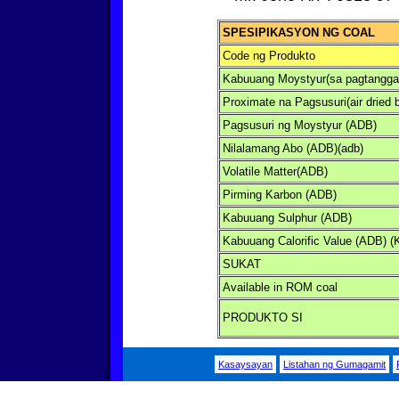
SPESIPIKASYON NG COAL
Code ng Produkto
Kabuuang Moystyur(sa pagtangga
Proximate na Pagsusuri(air dried 
Pagsusuri ng Moystyur (ADB)
Nilalamang Abo (ADB)(adb)
Volatile Matter(ADB)
Pirming Karbon (ADB)
Kabuuang Sulphur (ADB)
Kabuuang Calorific Value (ADB) (
SUKAT
Available in ROM coal
PRODUKTO SI
Kasaysayan
Listahan ng Gumagamit